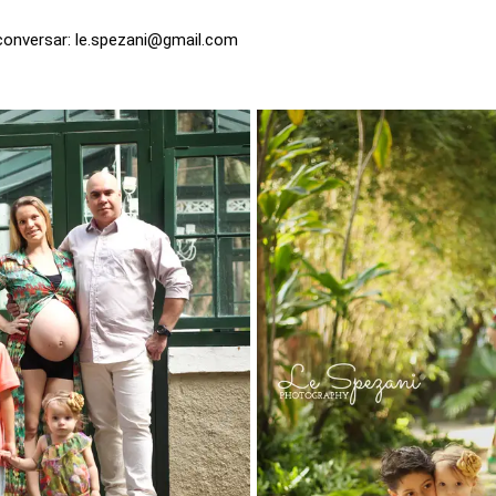
onversar: le.spezani@gmail.com