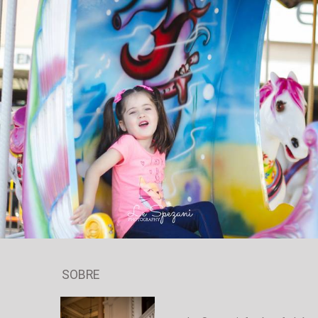
1826
0
SOBRE