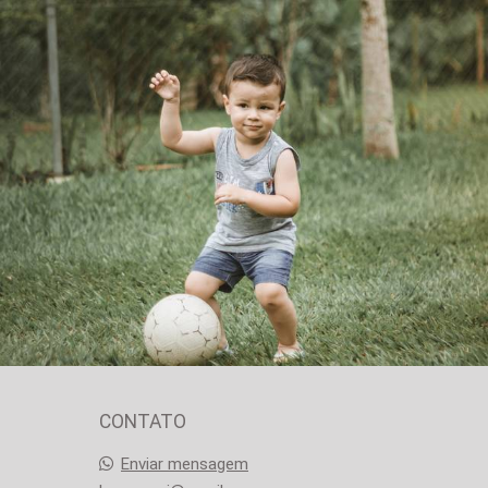
1051
1
CONTATO
Enviar mensagem