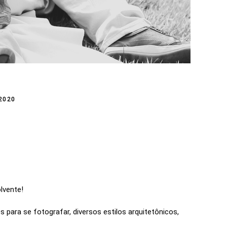
2020
olvente!
para se fotografar, diversos estilos arquitetônicos,