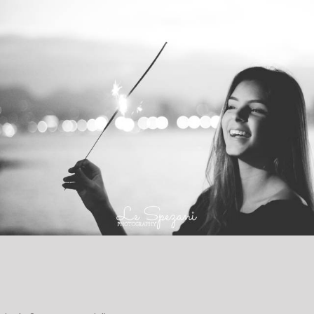
1392
0