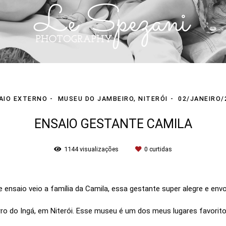
AIO EXTERNO
MUSEU DO JAMBEIRO, NITERÓI
02/JANEIRO/
ENSAIO GESTANTE CAMILA
1144
visualizações
0
curtidas
 ensaio veio a família da Camila, essa gestante super alegre e env
o do Ingá, em Niterói. Esse museu é um dos meus lugares favoritos 