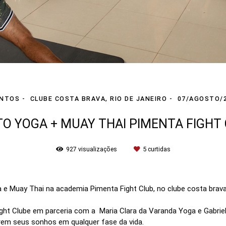
ENTOS
CLUBE COSTA BRAVA, RIO DE JANEIRO
07/AGOSTO/
O YOGA + MUAY THAI PIMENTA FIGHT
927
visualizações
5
curtidas
 Muay Thai na academia Pimenta Fight Club, no clube costa brava,
ght Clube em parceria com a Maria Clara da Varanda Yoga e Gabrie
arem seus sonhos em qualquer fase da vida.