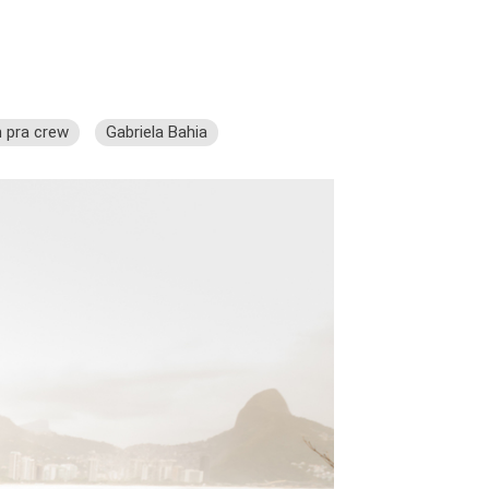
 pra crew
Gabriela Bahia