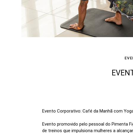
EV
EVENT
Evento Corporativo: Café da Manhã com Yoga e
Evento promovido pelo pessoal do Pimenta Fi
de treinos que impulsiona mulheres a alcanç