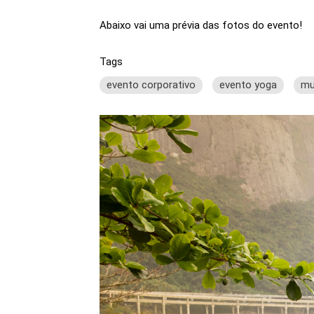
Abaixo vai uma prévia das fotos do evento!
Tags
evento corporativo
evento yoga
mu