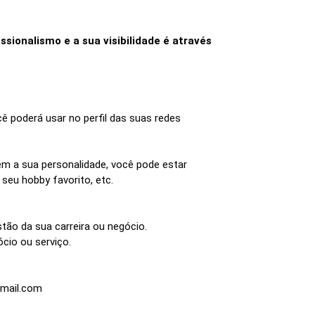
sionalismo e a sua visibilidade é através
 poderá usar no perfil das suas redes
ém a sua personalidade, você pode estar
 seu hobby favorito, etc.
stão da sua carreira ou negócio.
cio ou serviço.
gmail.com