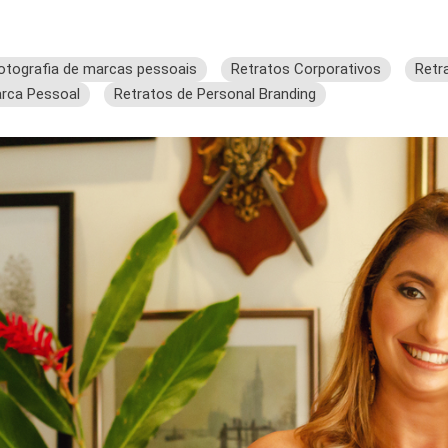
otografia de marcas pessoais
Retratos Corporativos
Retr
arca Pessoal
Retratos de Personal Branding