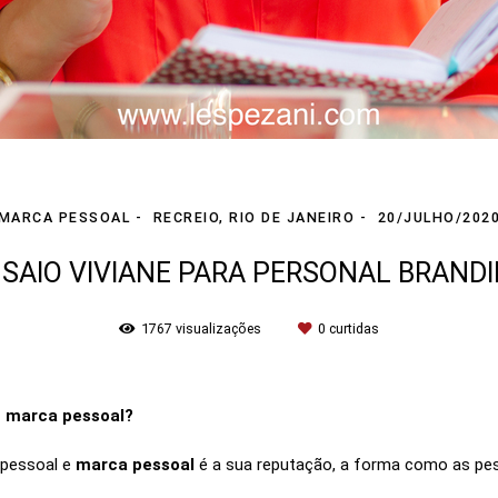
MARCA PESSOAL
RECREIO, RIO DE JANEIRO
20/JULHO/202
SAIO VIVIANE PARA PERSONAL BRAND
1767
visualizações
0
curtidas
E marca pessoal?
 pessoal e
marca pessoal
é a sua reputação, a forma como as p