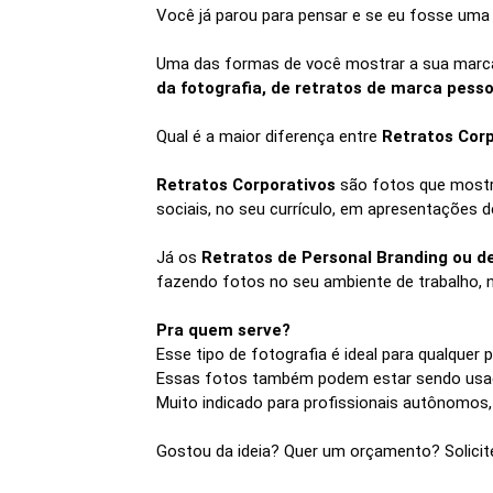
Você já parou para pensar e se eu fosse um
Uma das formas de você mostrar a sua marc
da fotografia, de retratos de marca pesso
Qual é a maior diferença entre
Retratos Corp
Retratos Corporativos
são fotos que mostra
sociais, no seu currículo, em apresentações d
Já os
Retratos de Personal Branding ou 
fazendo fotos no seu ambiente de trabalho, n
Pra quem serve?
Esse tipo de fotografia é ideal para qualque
Essas fotos também podem estar sendo usad
Muito indicado para profissionais autônomos,
Gostou da ideia? Quer um orçamento? Solicit