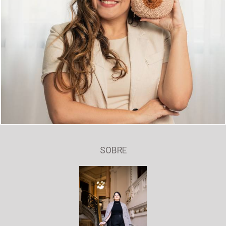
2785
1
SOBRE