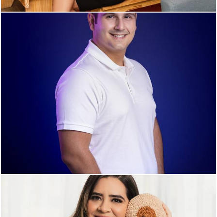
1249
0