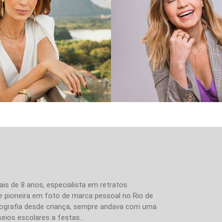
1124
0
1934
is de 8 anos, especialista em retratos
 e pioneira em foto de marca pessoal no Rio de
tografia desde criança, sempre andava com uma
ios escolares a festas...