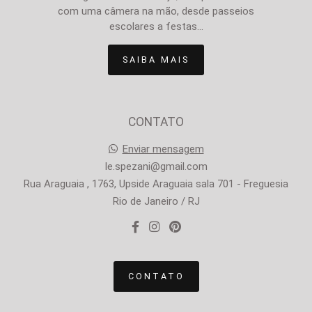
com uma câmera na mão, desde passeios
escolares a festas...
SAIBA MAIS
CONTATO
Enviar mensagem
le.spezani@gmail.com
Rua Araguaia , 1763, Upside Araguaia sala 701 - Freguesia
Rio de Janeiro / RJ
CONTATO