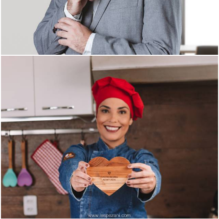
1461
0