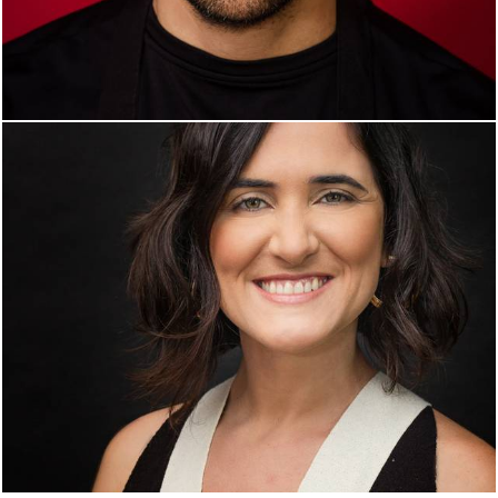
1381
0