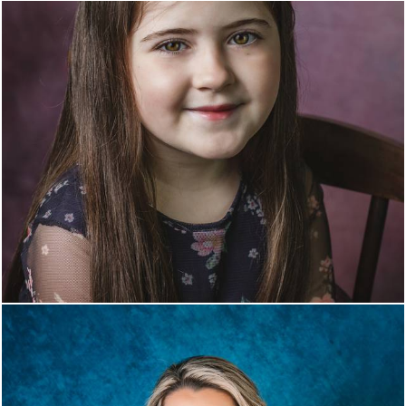
1295
0