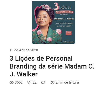
13 de Abr de 2020
3 Lições de Personal
Branding da série Madam C.
J. Walker
3553
22
2min de leitura