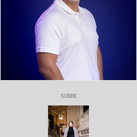
1250
0
SOBRE