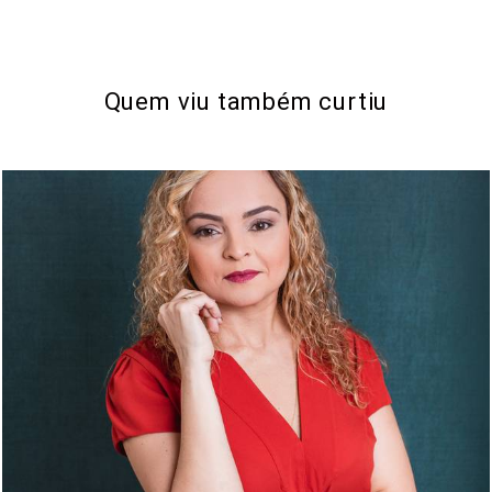
Quem viu também curtiu
1074
0