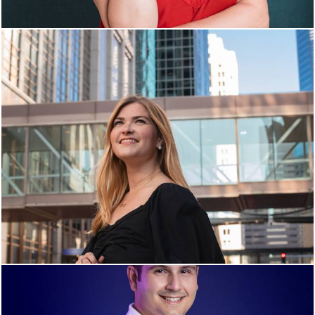
1611
0