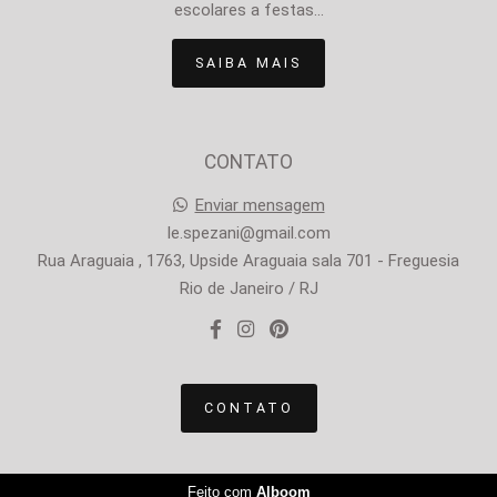
escolares a festas...
SAIBA MAIS
CONTATO
Enviar mensagem
le.spezani@gmail.com
Rua Araguaia , 1763, Upside Araguaia sala 701 - Freguesia
Rio de Janeiro / RJ
CONTATO
Feito com
Alboom