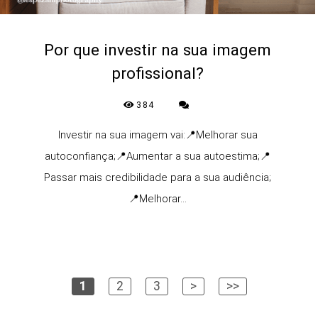
Por que investir na sua imagem
profissional?
384
Investir na sua imagem vai:📍Melhorar sua
autoconfiança;📍Aumentar a sua autoestima;📍
Passar mais credibilidade para a sua audiência;
📍Melhorar...
1
2
3
>
>>